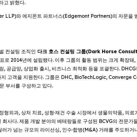
라고 밝혔다.
r LLP)와 에지몬트 파트너스(Edgemont Partners)의 자문을 
로벌 컨설팅 조직인
다크 호스 컨설팅 그룹(Dark Horse Consulti
로 2014년에 설립됐다. 이후 그룹의 활동 범위는 크게 확장돼
, 모델링, 공급망, 상업화 출시, 비즈니스 최적화 등을 포괄한다. D
 지원한다. 그룹은 DHC, BioTechLogic, Converge C
) 전문 부서를 구성하고 있다.
 정형외과, 상처 치료, 성형·재건 수술 시장에서 생물의약품, 의료기기
회사다. 제품 개발 분야의 베테랑들로 구성된 BCVG의 전문가들은
달러가 넘는 규모의 라이선싱, 인수·합병(M&A) 거래를 주도하거