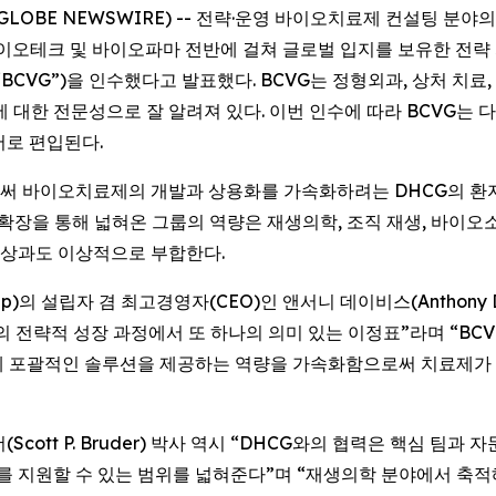
6 (GLOBE NEWSWIRE) -- 전략·운영 바이오치료제 컨설팅 분
은 바이오테크 및 바이오파마 전반에 걸쳐 글로벌 입지를 보유한 전략
또는 “BCVG”)을 인수했다고 발표했다. BCVG는 정형외과, 상처 
대한 전문성으로 잘 알려져 있다. 이번 인수에 따라 BCVG는 다크 호스 
 부서로 편입된다.
 바이오치료제의 개발과 상용화를 가속화하려는 DHCG의 환자 
확장을 통해 넓혀온 그룹의 역량은 재생의학, 조직 재생, 바이오소
위상과도 이상적으로 부합한다.
 Group)의 설립자 겸 최고경영자(CEO)인 앤서니 데이비스(Antho
리의 전략적 성장 과정에서 또 하나의 의미 있는 이정표”라며 “B
게 포괄적인 솔루션을 제공하는 역량을 가속화함으로써 치료제가 
(Scott P. Bruder) 박사 역시 “DHCG와의 협력은 핵심 팀
너를 지원할 수 있는 범위를 넓혀준다”며 “재생의학 분야에서 축