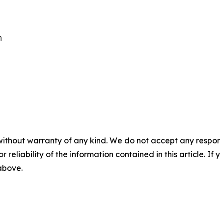


without warranty of any kind. We do not accept any responsib
r reliability of the information contained in this article. I
 above.