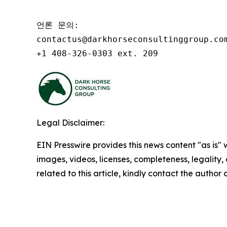
언론 문의:

contactus@darkhorseconsultinggroup.com
+1 408-326-0303 ext. 209
Legal Disclaimer:
EIN Presswire provides this news content "as is" 
images, videos, licenses, completeness, legality, o
related to this article, kindly contact the author