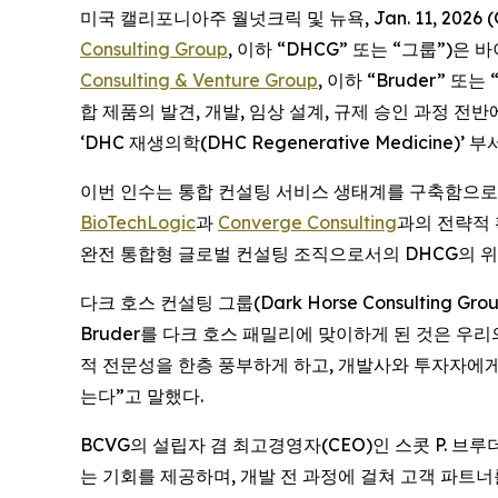
미국 캘리포니아주 월넛크릭 및 뉴욕, Jan. 11, 202
Consulting Group
, 이하 “DHCG” 또는 “그룹”)
Consulting & Venture Group
, 이하 “Bruder” 
합 제품의 발견, 개발, 임상 설계, 규제 승인 과정 전반에 
‘DHC 재생의학(DHC Regenerative Medicine)’
이번 인수는 통합 컨설팅 서비스 생태계를 구축함으로써
BioTechLogic
과
Converge Consulting
과의 전략적 
완전 통합형 글로벌 컨설팅 조직으로서의 DHCG의 
다크 호스 컨설팅 그룹(Dark Horse Consulting
Bruder를 다크 호스 패밀리에 맞이하게 된 것은 우
적 전문성을 한층 풍부하게 하고, 개발사와 투자자에
는다”고 말했다.
BCVG의 설립자 겸 최고경영자(CEO)인 스콧 P. 브루더
는 기회를 제공하며, 개발 전 과정에 걸쳐 고객 파트