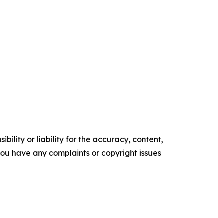
ility or liability for the accuracy, content,
f you have any complaints or copyright issues