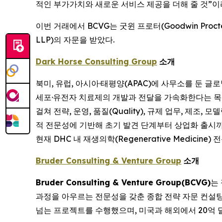
적인 부가가치와 새로운 서비스 제공을 더해 줄 것”이
이번 거래에서 BCVG는 굿윈 프로터(Goodwin Procte
LLP)의 자문을 받았다.
Dark Horse Consulting Group
소개
북미, 유럽, 아시아·태평양(APAC)에 사무소를 둔 글
세포·유전자 치료제의 개발과 전달을 가속화한다는 목표
걸쳐 전략, 운영, 품질(Quality), 규제 업무, 제조
적 전문성에 기반해 초기 발견 단계부터 상업화 출시까지 고객을
현재 DHC 내 재생의학(Regenerative Medicine
Bruder Consulting & Venture Group
소개
Bruder Consulting & Venture Group(BCVG)
는
과정을 아우르는 전문성을 갖춘 종합 전략 자문 컨설팅 
넘는 프로젝트를 수행했으며, 미국과 해외에서 20억 