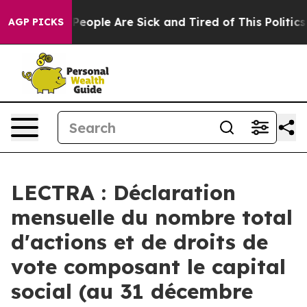
igan Win: “People Are Sick and Tired of This Politics o
AGP PICKS
LECTRA : Déclaration
mensuelle du nombre total
d'actions et de droits de
vote composant le capital
social (au 31 décembre