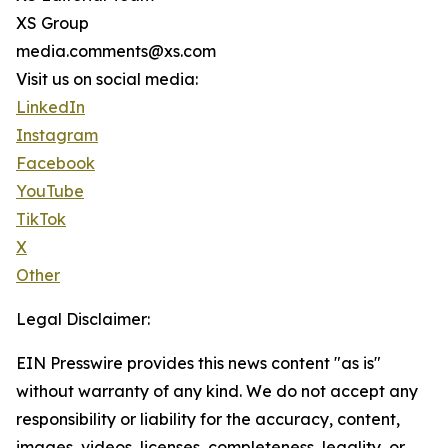
XS Group
media.comments@xs.com
Visit us on social media:
LinkedIn
Instagram
Facebook
YouTube
TikTok
X
Other
Legal Disclaimer:
EIN Presswire provides this news content "as is"
without warranty of any kind. We do not accept any
responsibility or liability for the accuracy, content,
images, videos, licenses, completeness, legality, or