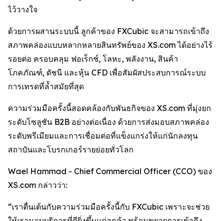
ไว้วางใจ
ด้วยการผสานระบบนี้ ลูกค้าของ FXCubic จะสามารถเข้าถึง
สภาพคล่องแบบหลากหลายสินทรัพย์ของ XS.com ได้อย่างไร้
รอยต่อ ครอบคลุม ฟอเร็กซ์, โลหะ, พลังงาน, สินค้า
โภคภัณฑ์, ดัชนี และหุ้น CFD เพื่อสัมผัสประสบการณ์ระบบ
การเทรดที่ล้ำสมัยที่สุด
ความร่วมมือครั้งนี้สอดคล้องกับพันธกิจของ XS.com ที่มุ่งยก
ระดับโซลูชัน B2B อย่างต่อเนื่อง ด้วยการส่งมอบสภาพคล่อง
ระดับพรีเมียมและการเชื่อมต่อที่แข็งแกร่งให้แก่นักลงทุน
สถาบันและโบรกเกอร์รายย่อยทั่วโลก
Wael Hammad - Chief Commercial Officer (CCO) ของ
XS.com กล่าวว่า:
“เราตื่นเต้นกับความร่วมมือครั้งนี้กับ FXCubic เพราะจะช่วย
ให้เรามอบบริการที่ดียิ่งขึ้นแก่ลูกค้า พร้อมขยายการเข้าถึง