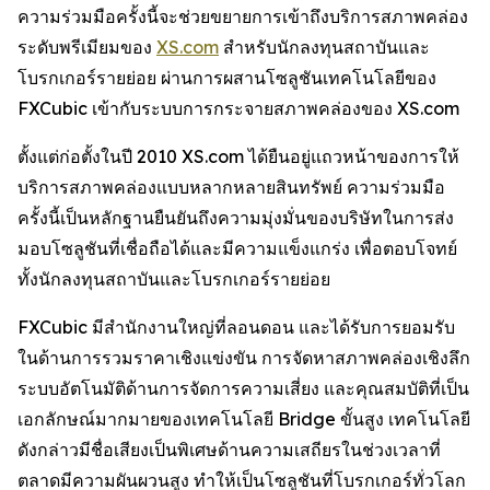
ความร่วมมือครั้งนี้จะช่วยขยายการเข้าถึงบริการสภาพคล่อง
ระดับพรีเมียมของ
XS.com
สำหรับนักลงทุนสถาบันและ
โบรกเกอร์รายย่อย ผ่านการผสานโซลูชันเทคโนโลยีของ
FXCubic เข้ากับระบบการกระจายสภาพคล่องของ XS.com
ตั้งแต่ก่อตั้งในปี 2010 XS.com ได้ยืนอยู่แถวหน้าของการให้
บริการสภาพคล่องแบบหลากหลายสินทรัพย์ ความร่วมมือ
ครั้งนี้เป็นหลักฐานยืนยันถึงความมุ่งมั่นของบริษัทในการส่ง
มอบโซลูชันที่เชื่อถือได้และมีความแข็งแกร่ง เพื่อตอบโจทย์
ทั้งนักลงทุนสถาบันและโบรกเกอร์รายย่อย
FXCubic มีสำนักงานใหญ่ที่ลอนดอน และได้รับการยอมรับ
ในด้านการรวมราคาเชิงแข่งขัน การจัดหาสภาพคล่องเชิงลึก
ระบบอัตโนมัติด้านการจัดการความเสี่ยง และคุณสมบัติที่เป็น
เอกลักษณ์มากมายของเทคโนโลยี Bridge ขั้นสูง เทคโนโลยี
ดังกล่าวมีชื่อเสียงเป็นพิเศษด้านความเสถียรในช่วงเวลาที่
ตลาดมีความผันผวนสูง ทำให้เป็นโซลูชันที่โบรกเกอร์ทั่วโลก