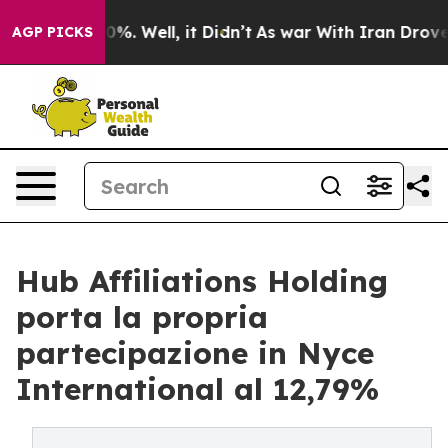
und 40%. Well, it Didn’t
As war With Iran Drove oil 
AGP PICKS
Hub Affiliations Holding
porta la propria
partecipazione in Nyce
International al 12,79%