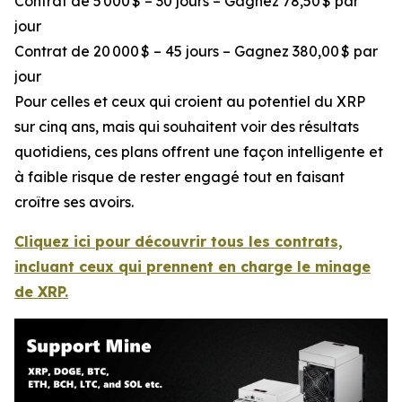
Contrat de 5 000 $ – 30 jours – Gagnez 78,50 $ par
jour
Contrat de 20 000 $ – 45 jours – Gagnez 380,00 $ par
jour
Pour celles et ceux qui croient au potentiel du XRP
sur cinq ans, mais qui souhaitent voir des résultats
quotidiens, ces plans offrent une façon intelligente et
à faible risque de rester engagé tout en faisant
croître ses avoirs.
Cliquez ici pour découvrir tous les contrats,
incluant ceux qui prennent en charge le minage
de XRP.