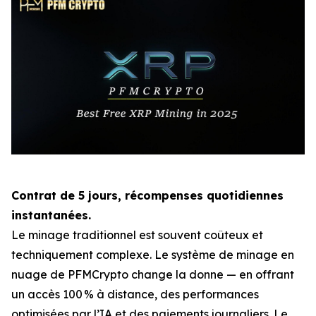
Contrat de 5 jours, récompenses quotidiennes
instantanées.
Le minage traditionnel est souvent coûteux et
techniquement complexe. Le système de minage en
nuage de PFMCrypto change la donne — en offrant
un accès 100 % à distance, des performances
optimisées par l’IA et des paiements journaliers. Le