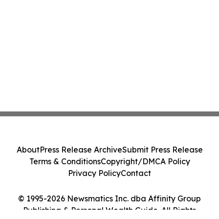
About
Press Release Archive
Submit Press Release
Terms & Conditions
Copyright/DMCA Policy
Privacy Policy
Contact
© 1995-2026 Newsmatics Inc. dba Affinity Group
Publishing & Personal Wealth Guide. All Rights