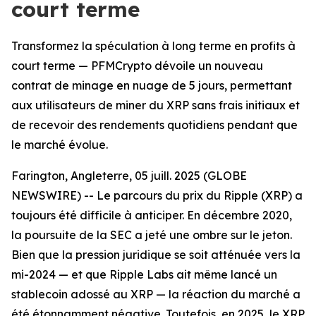
court terme
Transformez la spéculation à long terme en profits à
court terme — PFMCrypto dévoile un nouveau
contrat de minage en nuage de 5 jours, permettant
aux utilisateurs de miner du XRP sans frais initiaux et
de recevoir des rendements quotidiens pendant que
le marché évolue.
Farington, Angleterre, 05 juill. 2025 (GLOBE
NEWSWIRE) -- Le parcours du prix du Ripple (XRP) a
toujours été difficile à anticiper. En décembre 2020,
la poursuite de la SEC a jeté une ombre sur le jeton.
Bien que la pression juridique se soit atténuée vers la
mi-2024 — et que Ripple Labs ait même lancé un
stablecoin adossé au XRP — la réaction du marché a
été étonnamment négative. Toutefois, en 2025, le XRP