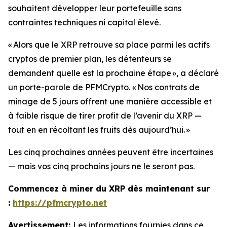
souhaitent développer leur portefeuille sans
contraintes techniques ni capital élevé.
« Alors que le XRP retrouve sa place parmi les actifs
cryptos de premier plan, les détenteurs se
demandent quelle est la prochaine étape »
, a déclaré
un porte-parole de PFMCrypto.
« Nos contrats de
minage de 5 jours offrent une manière accessible et
à faible risque de tirer profit de l’avenir du XRP —
tout en en récoltant les fruits dès aujourd’hui. »
Les cinq prochaines années peuvent être incertaines
— mais vos cinq prochains jours ne le seront pas.
Commencez à miner du XRP dès maintenant sur
:
https://pfmcrypto.net
Avertissement:
Les informations fournies dans ce