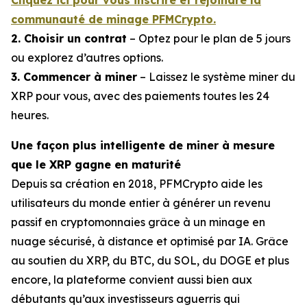
Cliquez ici pour vous inscrire et rejoindre la
communauté de minage PFMCrypto.
2. Choisir un contrat
– Optez pour le plan de 5 jours
ou explorez d’autres options.
3. Commencer à miner
– Laissez le système miner du
XRP pour vous, avec des paiements toutes les 24
heures.
Une façon plus intelligente de miner à mesure
que le XRP gagne en maturité
Depuis sa création en 2018, PFMCrypto aide les
utilisateurs du monde entier à générer un revenu
passif en cryptomonnaies grâce à un minage en
nuage sécurisé, à distance et optimisé par IA. Grâce
au soutien du XRP, du BTC, du SOL, du DOGE et plus
encore, la plateforme convient aussi bien aux
débutants qu’aux investisseurs aguerris qui