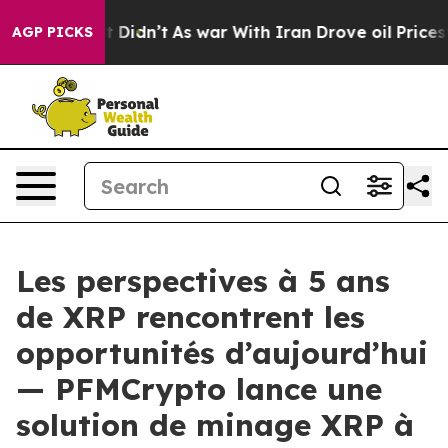
l, it Didn’t
As war With Iran Drove oil Prices Higher
AGP PICKS
Les perspectives à 5 ans
de XRP rencontrent les
opportunités d’aujourd’hui
— PFMCrypto lance une
solution de minage XRP à